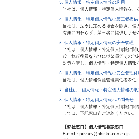
個人情報・特定個人情報の利用
当社は、個人情報・特定個人情報を、
個人情報・特定個人情報の第三者提供
当社は、法令に定める場合を除き、個
有無に関わらず、第三者に提供しませ
個人情報・特定個人情報の安全管理
当社は、個人情報・特定個人情報に関
役・執行役員ならびに従業員等その他
対策を講じ、個人情報・特定個人情報
個人情報・特定個人情報の安全管理体
当社は、個人情報保護管理責任者を任
当社は、個人情報・特定個人情報の取
個人情報・特定個人情報への問合せ、
当社は、個人情報・特定個人情報に関
しては、下記窓口迄ご連絡ください。
【弊社窓口】個人情報相談窓口
E-mail：
privacy@shinko-con.co.jp