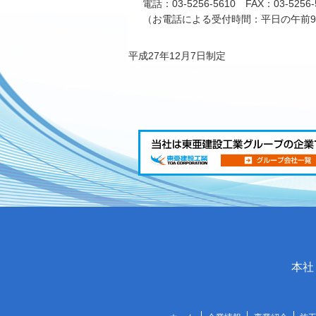
電話：03-5256-5610 FAX：03-5256-
（お電話による受付時間：平日の午前9
平成27年12月7日制定
本社